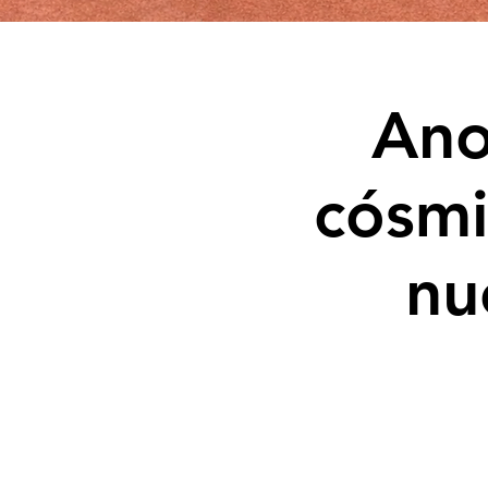
Ano
cósmi
nu