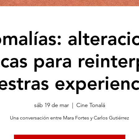
malías: alteraci
cas para reinter
estras experienc
sáb 19 de mar
  |  
Cine Tonalá
Una conversación entre Mara Fortes y Carlos Gutiérrez