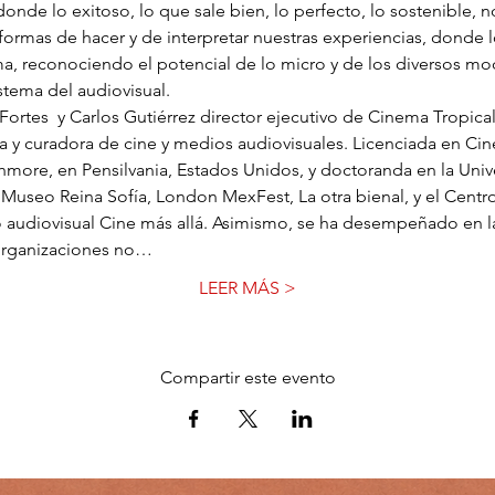
e lo exitoso, lo que sale bien, lo perfecto, lo sostenible, n
formas de hacer y de interpretar nuestras experiencias, donde l
ma, reconociendo el potencial de lo micro y de los diversos mo
tema del audiovisual.
Fortes  y Carlos Gutiérrez director ejecutivo de Cinema Tropical
a y curadora de cine y medios audiovisuales. Licenciada en Ci
hmore, en Pensilvania, Estados Unidos, y doctoranda en la Uni
l Museo Reina Sofía, London MexFest, La otra bienal, y el Centro
 audiovisual Cine más allá. Asimismo, se ha desempeñado en la 
organizaciones no…
LEER MÁS >
Compartir este evento