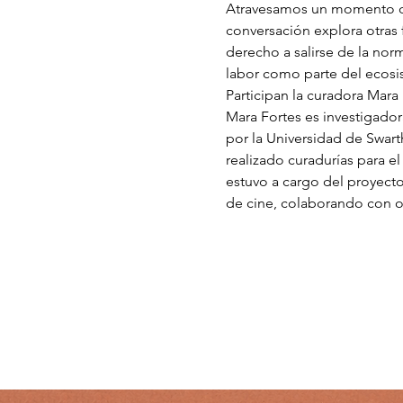
Atravesamos un momento dond
conversación explora otras 
derecho a salirse de la nor
labor como parte del ecosis
Participan la curadora Mara 
Mara Fortes es investigador
por la Universidad de Swart
realizado curadurías para e
estuvo a cargo del proyecto
de cine, colaborando con 