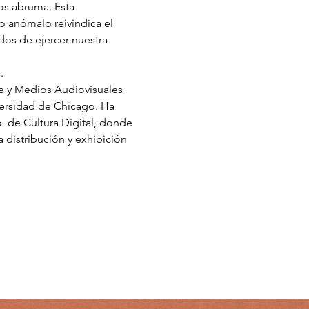
os abruma. Esta 
o anómalo reivindica el 
dos de ejercer nuestra 
.
ne y Medios Audiovisuales 
versidad de Chicago. Ha 
  de Cultura Digital, donde 
distribución y exhibición 