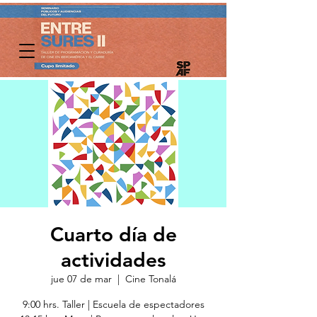
Cuarto día de
actividades
jue 07 de mar
  |  
Cine Tonalá
9:00 hrs. Taller | Escuela de espectadores