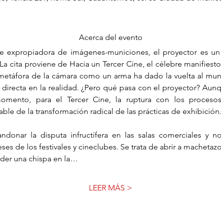
Acerca del evento
le expropiadora de imágenes-municiones, el proyector es un 
 cita proviene de Hacia un Tercer Cine, el célebre manifiesto 
 metáfora de la cámara como un arma ha dado la vuelta al mu
 directa en la realidad. ¿Pero qué pasa con el proyector? Aunq
omento, para el Tercer Cine, la ruptura con los proceso
ble de la transformación radical de las prácticas de exhibición
donar la disputa infructífera en las salas comerciales y no
ses de los festivales y cineclubes. Se trata de abrir a machetazo
der una chispa en la…
LEER MÁS >