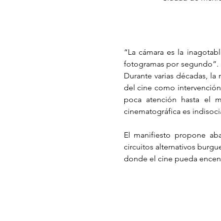
“La cámara es la inagotab
fotogramas por segundo”. La
Durante varias décadas, la
del cine como intervención
poca atención hasta el m
cinematográfica es indisocia
El manifiesto propone aban
circuitos alternativos burgue
donde el cine pueda encen