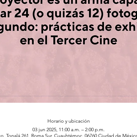
Horario y ubicación
03 jun 2025, 11:00 a.m. – 2:00 p.m.
o, Tonalá 261, Roma Sur, Cuauhtémoc, 06760 Ciudad de Méxi