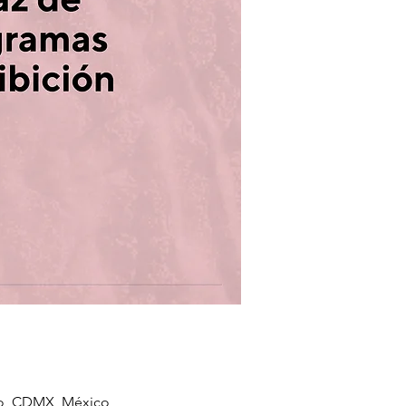
co, CDMX, México