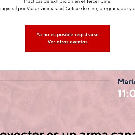
Prácticas de exhibición en el Tercer Cine.
agistral por Víctor Guimarães| Crítico de cine, programador y 
Ya no es posible registrarse
Ver otros eventos