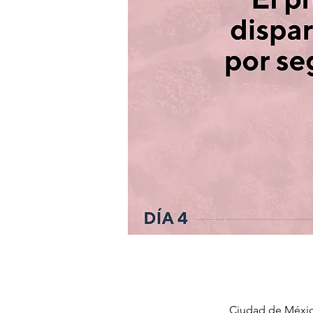
Ciudad de Méxic