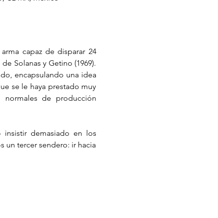
arma capaz de disparar 24 
de Solanas y Getino (1969). 
ndo, encapsulando una idea 
ue se le haya prestado muy 
s normales de producción 
.
 insistir demasiado en los 
s un tercer sendero: ir hacia 