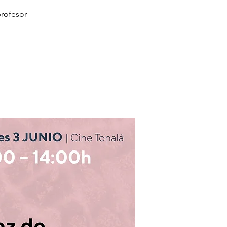
profesor