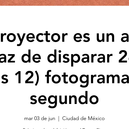
proyector es un 
az de disparar 2
ás 12) fotograma
segundo
mar 03 de jun
  |  
Ciudad de México