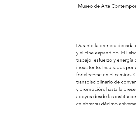
Museo de Arte Contemporá
Durante la primera década 
y el cine expandido. El Labo
trabajo, esfuerzo y energía
inexistente. Inspirados por
fortalecerse en el camino. 
transdisciplinario de conve
y promoción, hasta la prese
apoyos desde las institucio
celebrar su décimo anivers