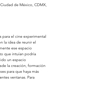
0 Ciudad de México, CDMX,
 para el cine experimental 
 la idea de reunir el 
amente ese espacio 
o que intuían podría 
uido un espacio 
sde la creación, formación 
ases para que haya más 
entes ventanas. Para 