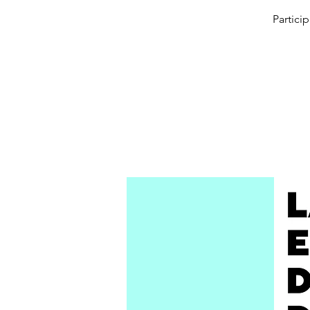
Partici