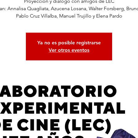
Proyección y diálogo con amigos de LEC
pan: Annalisa Quagliata, Azucena Losana, Walter Forsberg, Bruno
Pablo Cruz Villalba, Manuel Trujillo y Elena Pardo
Ya no es posible registrarse
Ver otros eventos