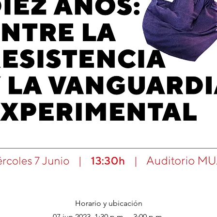
Horario y ubicación
07 jun 2023, 1:30 p.m. – 3:00 p.m.