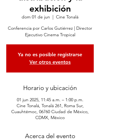
exhibición
dom 01 de jun
  |  
Cine Tonalá
Conferencia por Carlos Gutiérrez | Director
Ejecutivo Cinema Tropical
Ya no es posible registrarse
Ver otros eventos
Horario y ubicación
01 jun 2025, 11:45 a.m. – 1:00 p.m.
Cine Tonalá, Tonalá 261, Roma Sur,
Cuauhtémoc, 06760 Ciudad de México,
CDMX, México
Acerca del evento