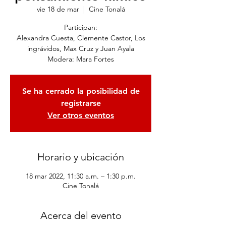
vie 18 de mar
  |  
Cine Tonalá
Participan:
Alexandra Cuesta, Clemente Castor, Los
ingrávidos, Max Cruz y Juan Ayala
Modera: Mara Fortes
Se ha cerrado la posibilidad de
registrarse
Ver otros eventos
Horario y ubicación
18 mar 2022, 11:30 a.m. – 1:30 p.m.
Cine Tonalá
Acerca del evento